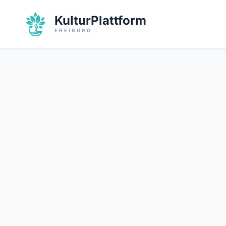
KulturPlattform
FREIBURG