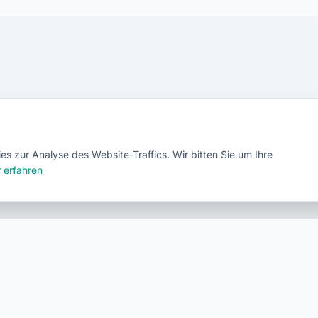
nkündigungen der
s zur Analyse des Website-Traffics. Wir bitten Sie um Ihre
 erfahren
Noch keine Veranstaltungen