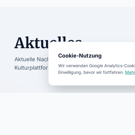
Aktuelles
Cookie-Nutzung
Aktuelle Nachrichten, Veranstaltungen und A
Wir verwenden Google Analytics-Cookie
Kulturplattform.
Einwilligung, bevor wir fortfahren.
Mehr